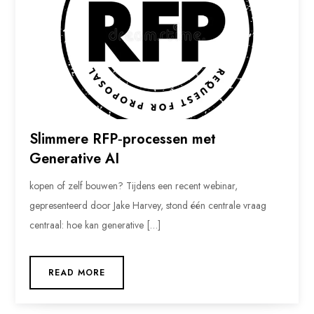
Slimmere RFP‑processen met
Generative AI
kopen of zelf bouwen? Tijdens een recent webinar,
gepresenteerd door Jake Harvey, stond één centrale vraag
centraal: hoe kan generative […]
READ MORE