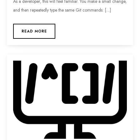
As a developer, this will feel familiar. You make a small change,
and then repeatedly type the same Git commands: […]
READ MORE