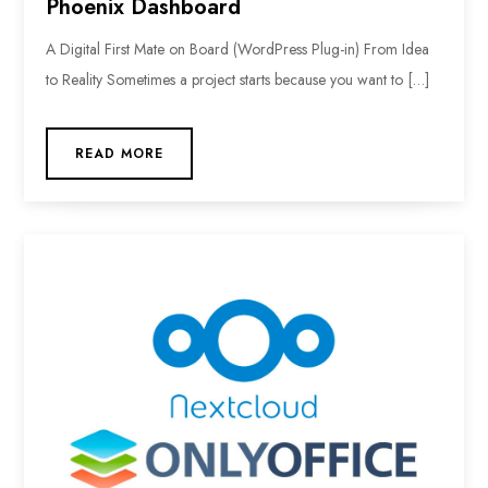
Phoenix Dashboard
A Digital First Mate on Board (WordPress Plug-in) From Idea
to Reality Sometimes a project starts because you want to […]
READ MORE