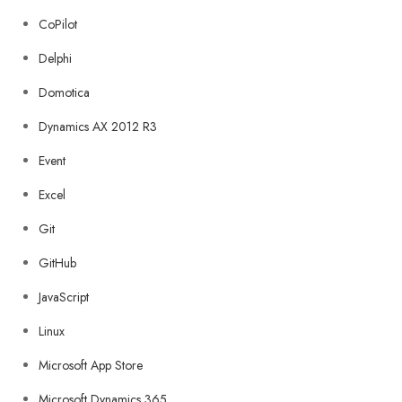
CoPilot
Delphi
Domotica
Dynamics AX 2012 R3
Event
Excel
Git
GitHub
JavaScript
Linux
Microsoft App Store
Microsoft Dynamics 365