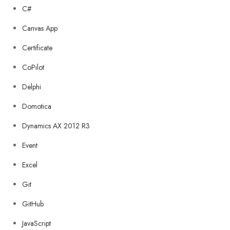
C#
Canvas App
Certificate
CoPilot
Delphi
Domotica
Dynamics AX 2012 R3
Event
Excel
Git
GitHub
JavaScript