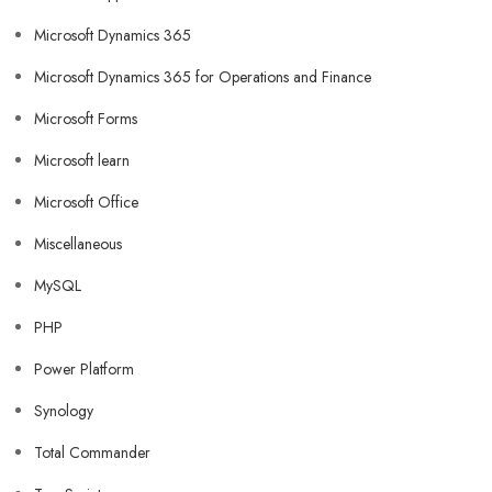
Microsoft Dynamics 365
Microsoft Dynamics 365 for Operations and Finance
Microsoft Forms
Microsoft learn
Microsoft Office
Miscellaneous
MySQL
PHP
Power Platform
Synology
Total Commander