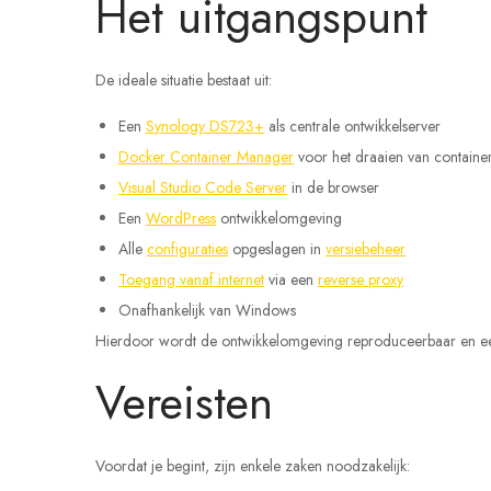
Het uitgangspunt
De ideale situatie bestaat uit:
Een
Synology DS723+
als centrale ontwikkelserver
Docker Container Manager
voor het draaien van containe
Visual Studio Code Server
in de browser
Een
WordPress
ontwikkelomgeving
Alle
configuraties
opgeslagen in
versiebeheer
Toegang vanaf internet
via een
reverse proxy
Onafhankelijk van Windows
Hierdoor wordt de ontwikkelomgeving reproduceerbaar en ee
Vereisten
Voordat je begint, zijn enkele zaken noodzakelijk: