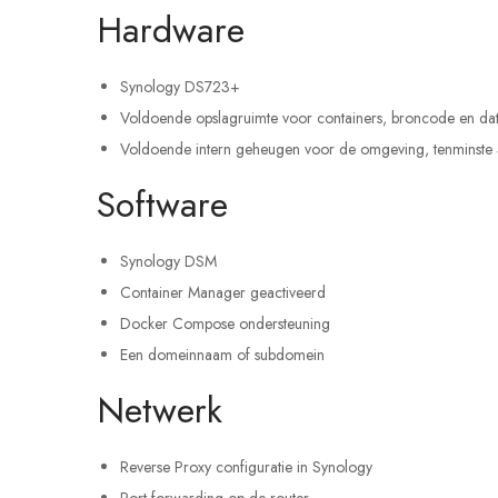
Hardware
Synology DS723+
Voldoende opslagruimte voor containers, broncode en da
Voldoende intern geheugen voor de omgeving, tenminste
Software
Synology DSM
Container Manager geactiveerd
Docker Compose ondersteuning
Een domeinnaam of subdomein
Netwerk
Reverse Proxy configuratie in Synology