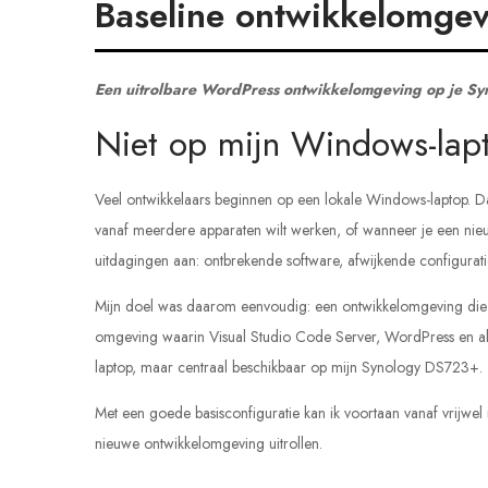
Baseline ontwikkelomge
Een uitrolbare WordPress ontwikkelomgeving op je Sy
Niet op mijn Windows-lap
Veel ontwikkelaars beginnen op een lokale Windows-laptop. Dat
vanaf meerdere apparaten wilt werken, of wanneer je een nieu
uitdagingen aan: ontbrekende software, afwijkende configuraties
Mijn doel was daarom eenvoudig: een ontwikkelomgeving die ik n
omgeving waarin Visual Studio Code Server, WordPress en alle
laptop, maar centraal beschikbaar op mijn Synology DS723+.
Met een goede basisconfiguratie kan ik voortaan vanaf vrijwe
nieuwe ontwikkelomgeving uitrollen.