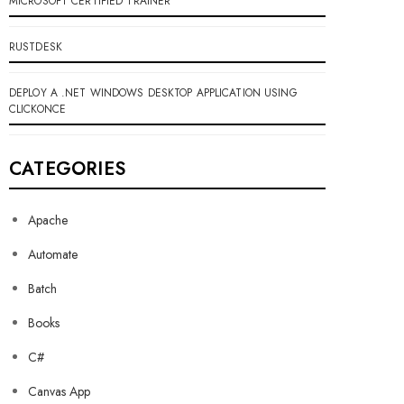
MICROSOFT CERTIFIED TRAINER
RUSTDESK
DEPLOY A .NET WINDOWS DESKTOP APPLICATION USING
CLICKONCE
CATEGORIES
Apache
Automate
Batch
Books
C#
Canvas App