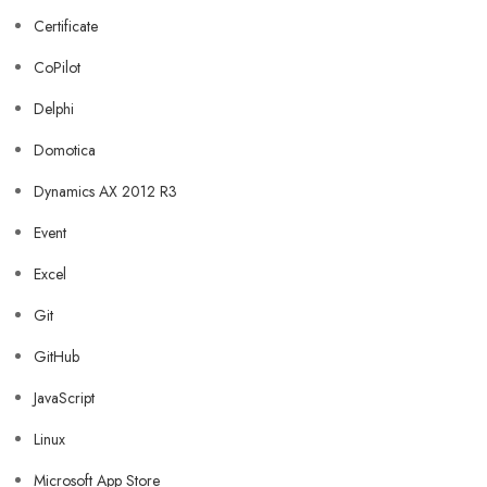
Certificate
CoPilot
Delphi
Domotica
Dynamics AX 2012 R3
Event
Excel
Git
GitHub
JavaScript
Linux
Microsoft App Store