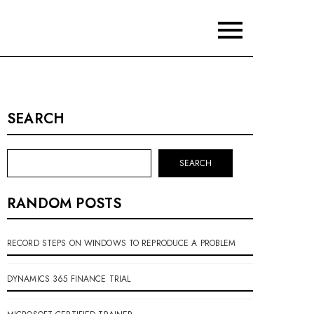
SEARCH
SEARCH
RANDOM POSTS
RECORD STEPS ON WINDOWS TO REPRODUCE A PROBLEM
DYNAMICS 365 FINANCE TRIAL