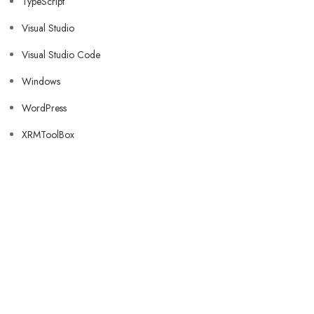
TypeScript
Visual Studio
Visual Studio Code
Windows
WordPress
XRMToolBox