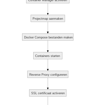
Container Manager activeren
Projectmap aanmaken
Docker Compose bestanden maken
Containers starten
Reverse Proxy configureren
SSL certificaat activeren